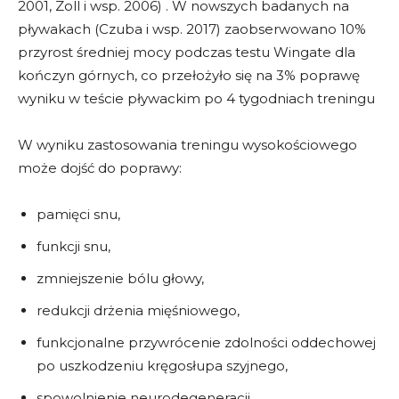
2001, Zoll i wsp. 2006) . W nowszych badanych na
pływakach (Czuba i wsp. 2017) zaobserwowano 10%
przyrost średniej mocy podczas testu Wingate dla
kończyn górnych, co przełożyło się na 3% poprawę
wyniku w teście pływackim po 4 tygodniach treningu
W wyniku zastosowania treningu wysokościowego
może dojść do poprawy:
pamięci snu,
funkcji snu,
zmniejszenie bólu głowy,
redukcji drżenia mięśniowego,
funkcjonalne przywrócenie zdolności oddechowej
po uszkodzeniu kręgosłupa szyjnego,
spowolnienie neurodegeneracji,