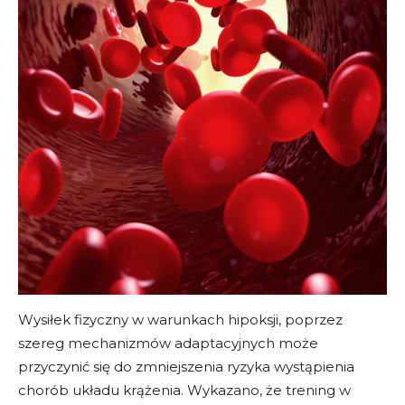
Wysiłek fizyczny w warunkach hipoksji, poprzez
szereg mechanizmów adaptacyjnych może
przyczynić się do zmniejszenia ryzyka wystąpienia
chorób układu krążenia. Wykazano, że trening w