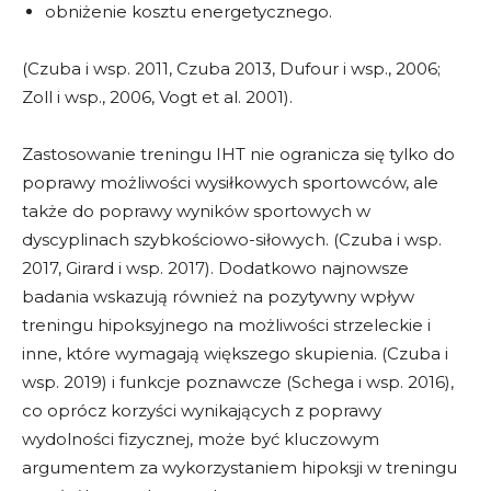
obniżenie kosztu energetycznego.
(Czuba i wsp. 2011, Czuba 2013, Dufour i wsp., 2006;
Zoll i wsp., 2006, Vogt et al. 2001).
Zastosowanie treningu IHT nie ogranicza się tylko do
poprawy możliwości wysiłkowych sportowców, ale
także do poprawy wyników sportowych w
dyscyplinach szybkościowo-siłowych. (Czuba i wsp.
2017, Girard i wsp. 2017). Dodatkowo najnowsze
badania wskazują również na pozytywny wpływ
treningu hipoksyjnego na możliwości strzeleckie i
inne, które wymagają większego skupienia. (Czuba i
wsp. 2019) i funkcje poznawcze (Schega i wsp. 2016),
co oprócz korzyści wynikających z poprawy
wydolności fizycznej, może być kluczowym
argumentem za wykorzystaniem hipoksji w treningu