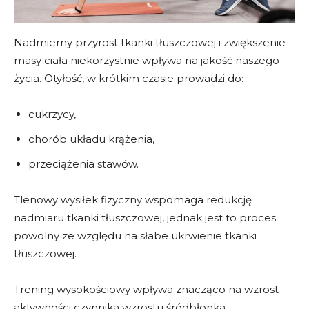
Nadmierny przyrost tkanki tłuszczowej i zwiększenie
masy ciała niekorzystnie wpływa na jakość naszego
życia. Otyłość, w krótkim czasie prowadzi do:
cukrzycy,
chorób układu krążenia,
przeciążenia stawów.
Tlenowy wysiłek fizyczny wspomaga redukcję
nadmiaru tkanki tłuszczowej, jednak jest to proces
powolny ze względu na słabe ukrwienie tkanki
tłuszczowej.
Trening wysokościowy wpływa znacząco na wzrost
aktywności czynnika wzrostu śródbłonka