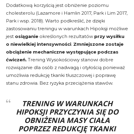
Dodatkową korzyścią jest obniżenie poziomu
cholesterolu (Lazamore i Hamlin 2017, Park i Lim 2017,
Park i wsp. 2018). Warto podkreślić, że dzięki
zastosowaniu treningu w warunkach Hipoksji możliwe
jest
osiąganie
określonych rezultatów
przy wysiłku
o niewielkiej intensywności
.
Zmniejszone zostaje
obciążenie mechaniczne występujące podczas
ćwiczeń.
Trening Wysokościowy stanowi dobre
rozwiązanie dla osób z nadwagą i otyłością ponieważ
umożliwia redukcję tkanki tłuszczowej i poprawę
stanu zdrowia. Bez ryzyka przeciążenia stawów.
TRENING W WARUNKACH
HIPOKSJI PRZYCZYNIA SIĘ DO
OBNIŻENIA MASY CIAŁA
POPRZEZ
REDUKCJĘ TKANKI