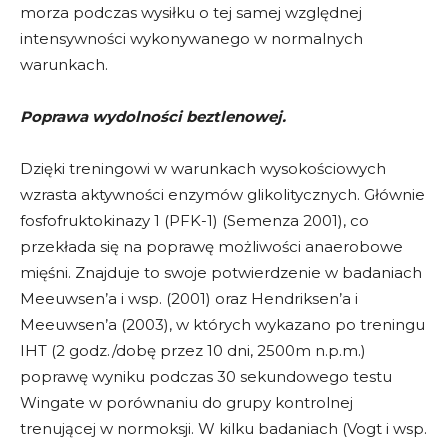
morza podczas wysiłku o tej samej względnej
intensywności wykonywanego w normalnych
warunkach.
Poprawa wydolności beztlenowej.
Dzięki treningowi w warunkach wysokościowych
wzrasta aktywności enzymów glikolitycznych. Głównie
fosfofruktokinazy 1 (PFK-1) (Semenza 2001), co
przekłada się na poprawę możliwości anaerobowe
mięśni. Znajduje to swoje potwierdzenie w badaniach
Meeuwsen’a i wsp. (2001) oraz Hendriksen’a i
Meeuwsen’a (2003), w których wykazano po treningu
IHT (2 godz./dobę przez 10 dni, 2500m n.p.m.)
poprawę wyniku podczas 30 sekundowego testu
Wingate w porównaniu do grupy kontrolnej
trenującej w normoksji. W kilku badaniach (Vogt i wsp.