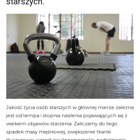
starszych.
Jakość życia osób starszych w głównej mierze zależna
jest od tempa i stopnia nasilenia pojawiających się z
wiekiem objawów starzenia. Zaliczamy do tego
spadek masy mięśniowej, zwiększenie tkanki
tłuszczowej, wzrost insulinooporności, nadciśnienie