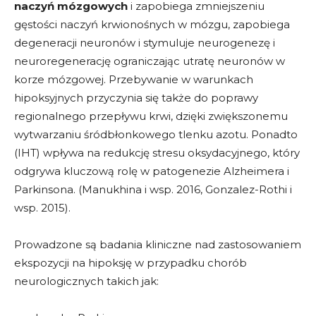
naczyń mózgowych
i zapobiega zmniejszeniu
gęstości naczyń krwionośnych w mózgu, zapobiega
degeneracji neuronów i stymuluje neurogenezę i
neuroregenerację ograniczając utratę neuronów w
korze mózgowej. Przebywanie w warunkach
hipoksyjnych przyczynia się także do poprawy
regionalnego przepływu krwi, dzięki zwiększonemu
wytwarzaniu śródbłonkowego tlenku azotu. Ponadto
(IHT) wpływa na redukcję stresu oksydacyjnego, który
odgrywa kluczową rolę w patogenezie Alzheimera i
Parkinsona. (Manukhina i wsp. 2016, Gonzalez-Rothi i
wsp. 2015).
Prowadzone są badania kliniczne nad zastosowaniem
ekspozycji na hipoksję w przypadku chorób
neurologicznych takich jak: