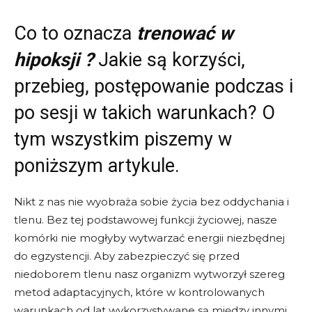
Co to oznacza
trenować w
hipoksji ?
Jakie są korzyści,
przebieg, postępowanie podczas i
po sesji w takich warunkach? O
tym wszystkim piszemy w
poniższym artykule.
Nikt z nas nie wyobraża sobie życia bez oddychania i
tlenu. Bez tej podstawowej funkcji życiowej, nasze
komórki nie mogłyby wytwarzać energii niezbędnej
do egzystencji. Aby zabezpieczyć się przed
niedoborem tlenu nasz organizm wytworzył szereg
metod adaptacyjnych, które w kontrolowanych
warunkach od lat wykorzystywane są między innymi