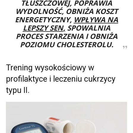
TŁUSZCZOWEJ
,
POPRAWIA
WYDOLNOŚĆ
,
OBNIŻA KOSZT
ENERGETYCZNY
,
WPŁYWA NA
LEPSZY SEN
,
SPOWALNIA
PROCES STARZENIA
I
OBNIŻA
POZIOMU CHOLESTEROLU
.
Trening wysokościowy w
profilaktyce i leczeniu cukrzycy
typu II.