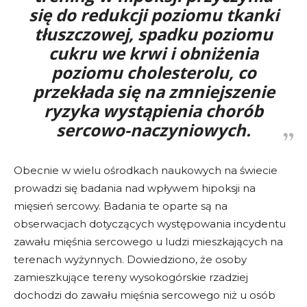
się do redukcji
poziomu
tkanki
tłuszczowej
,
spadku poziomu
cukru we krwi
i
obniżenia
poziomu cholesterolu
, co
przekłada się na
zmniejszenie
ryzyka wystąpienia chorób
sercowo-naczyniowych.
Obecnie w wielu ośrodkach naukowych na świecie
prowadzi się badania nad wpływem hipoksji na
mięsień sercowy. Badania te oparte są na
obserwacjach dotyczących występowania incydentu
zawału mięśnia sercowego u ludzi mieszkających na
terenach wyżynnych. Dowiedziono, że osoby
zamieszkujące tereny wysokogórskie rzadziej
dochodzi do zawału mięśnia sercowego niż u osób