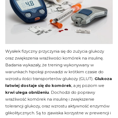
Wysiłek fizyczny przyczynia się do zużycia glukozy
oraz zwiększenia wrażliwości komórek na insulinę.
Badania wykazały, że trening wykonywany w
warunkach hipoksji prowadzi w krótkim czasie do
wzrostu ilości transporterów glukozy (GLUT).
Glukoza
łatwiej dostaje się do komórek
, a jej poziom we
krwi ulega obniżeniu
. Dochodzi do poprawy
wrażliwość komórek na insulinę i zwiększenie
tolerancji glukozy, oraz wzrostu aktywność enzymów
glikolitycznych. Są to zjawiska korzystne w prewencji i