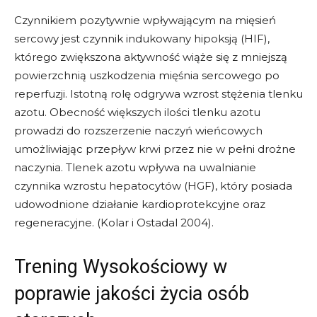
Czynnikiem pozytywnie wpływającym na mięsień
sercowy jest czynnik indukowany hipoksją (HIF),
którego zwiększona aktywność wiąże się z mniejszą
powierzchnią uszkodzenia mięśnia sercowego po
reperfuzji. Istotną rolę odgrywa wzrost stężenia tlenku
azotu. Obecność większych ilości tlenku azotu
prowadzi do rozszerzenie naczyń wieńcowych
umożliwiając przepływ krwi przez nie w pełni drożne
naczynia. Tlenek azotu wpływa na uwalnianie
czynnika wzrostu hepatocytów (HGF), który posiada
udowodnione działanie kardioprotekcyjne oraz
regeneracyjne. (Kolar i Ostadal 2004).
Trening Wysokościowy w
poprawie jakości życia osób