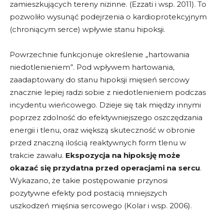
zamieszkujących tereny nizinne. (Ezzati i wsp. 2011). To
pozwoliło wysunąć podejrzenia o kardioprotekcyjnym
(chroniącym serce) wpływie stanu hipoksji.
Powrzechnie funkcjonuje określenie „hartowania
niedotlenieniem”. Pod wpływem hartowania,
zaadaptowany do stanu hipoksji mięsień sercowy
znacznie lepiej radzi sobie z niedotlenieniem podczas
incydentu wieńcowego. Dzieje się tak między innymi
poprzez zdolność do efektywniejszego oszczędzania
energii i tlenu, oraz większą skuteczność w obronie
przed znaczną ilością reaktywnych form tlenu w
trakcie zawału.
Ekspozycja na hipoksję może
okazać się przydatna przed operacjami na sercu
.
Wykazano, że takie postępowanie przynosi
pozytywne efekty pod postacią mniejszych
uszkodzeń mięśnia sercowego (Kolar i wsp. 2006).