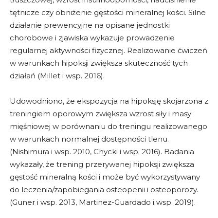
tętnicze czy obniżenie gęstości mineralnej kości. Silne
działanie prewencyjne na opisane jednostki
chorobowe i zjawiska wykazuje prowadzenie
regularnej aktywności fizycznej. Realizowanie ćwiczeń
w warunkach hipoksji zwiększa skuteczność tych
działań (Millet i wsp. 2016).
Udowodniono, że ekspozycja na hipoksję skojarzona z
treningiem oporowym zwiększa wzrost siły i masy
mięśniowej w porównaniu do treningu realizowanego
w warunkach normalnej dostępności tlenu.
(Nishimura i wsp. 2010, Chycki i wsp. 2016). Badania
wykazały, że trening przerywanej hipoksji zwiększa
gęstość mineralną kości i może być wykorzystywany
do leczenia/zapobiegania osteopenii i osteoporozy.
(Guner i wsp. 2013, Martinez-Guardado i wsp. 2019).