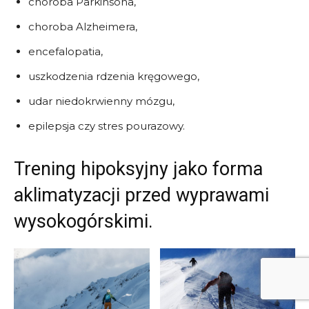
choroba Parkinsona,
choroba Alzheimera,
encefalopatia,
uszkodzenia rdzenia kręgowego,
udar niedokrwienny mózgu,
epilepsja czy stres pourazowy.
Trening hipoksyjny jako forma
aklimatyzacji przed wyprawami
wysokogórskimi.