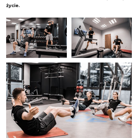
życie.